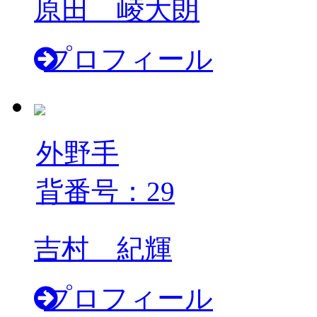
原田 崚大朗
プロフィール
外野手
背番号：29
吉村 紀輝
プロフィール