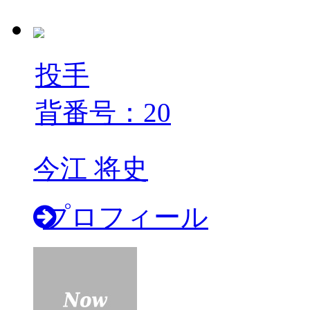
投手
背番号：20
今江 将史
プロフィール