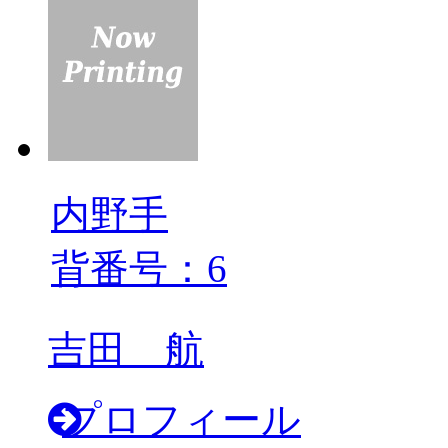
内野手
背番号：6
吉田 航
プロフィール