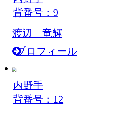
背番号：9
渡辺 竜輝
プロフィール
内野手
背番号：12