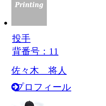
投手
背番号：11
佐々木 将人
プロフィール