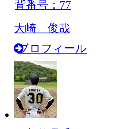
背番号：77
大崎 俊哉
プロフィール