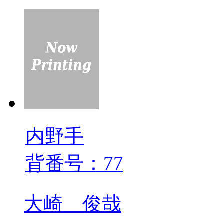
内野手
背番号：77
大崎 俊哉