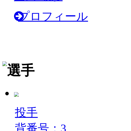
プロフィール
投手
背番号：3