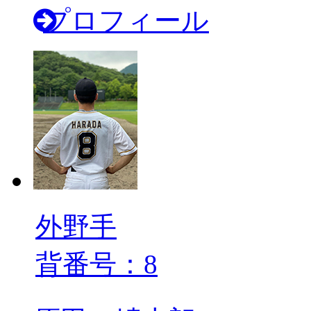
プロフィール
外野手
背番号：8