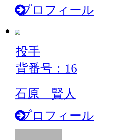
プロフィール
投手
背番号：16
石原 賢人
プロフィール