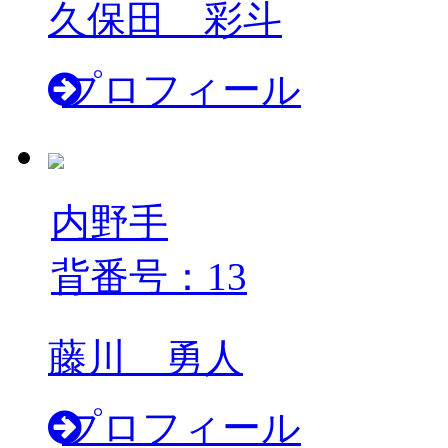
久保田 彩斗
プロフィール
内野手
背番号：13
藤川 勇人
プロフィール