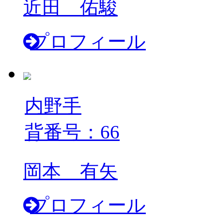
近田 佑駿
プロフィール
内野手
背番号：66
岡本 有矢
プロフィール