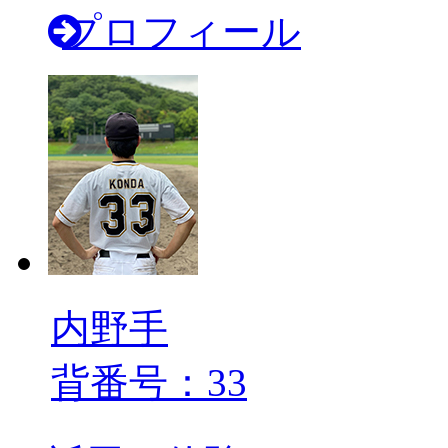
プロフィール
内野手
背番号：33