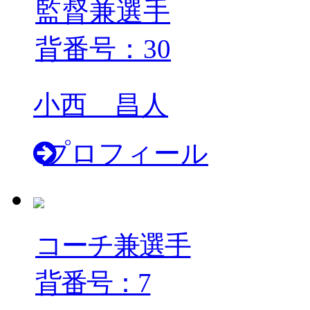
監督兼選手
背番号：30
小西 昌人
プロフィール
コーチ兼選手
背番号：7