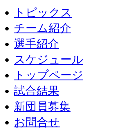
トピックス
チーム紹介
選手紹介
スケジュール
トップページ
試合結果
新団員募集
お問合せ