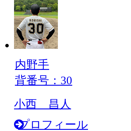
内野手
背番号：30
小西 昌人
プロフィール