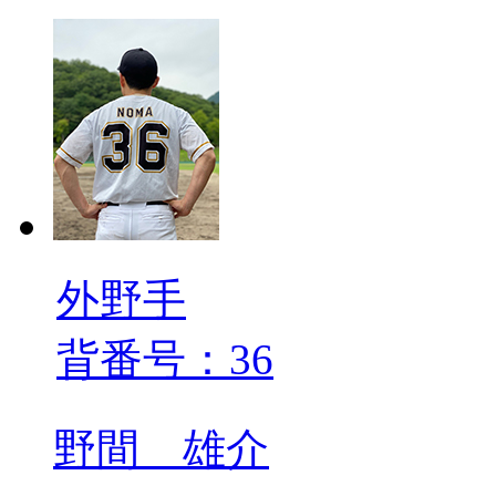
外野手
背番号：36
野間 雄介