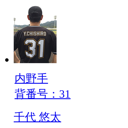
内野手
背番号：31
千代 悠太