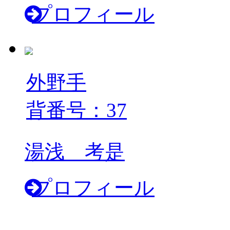
プロフィール
外野手
背番号：37
湯浅 考是
プロフィール