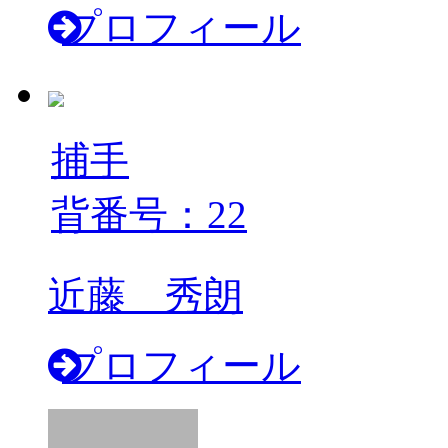
プロフィール
捕手
背番号：22
近藤 秀朗
プロフィール