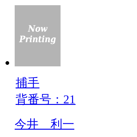
捕手
背番号：21
今井 利一