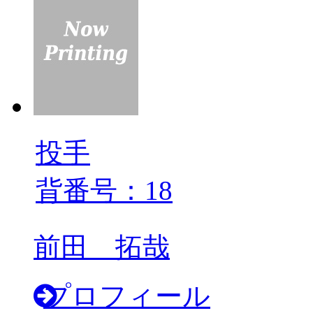
投手
背番号：18
前田 拓哉
プロフィール