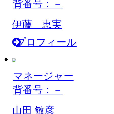
背番号：－
伊藤 恵実
プロフィール
マネージャー
背番号：－
山田 敏彦