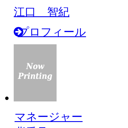
江口 智紀
プロフィール
マネージャー